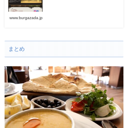
www.burgazada.jp
まとめ