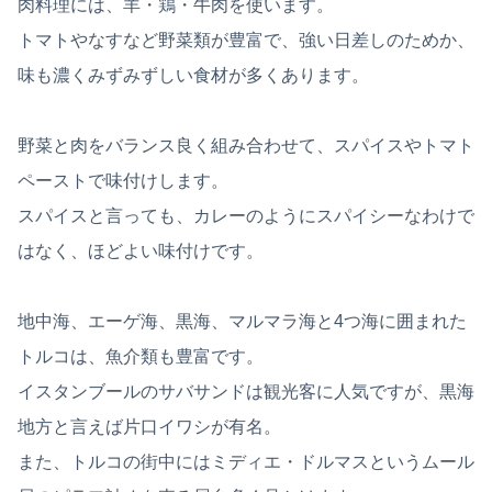
肉料理には、羊・鶏・牛肉を使います。
トマトやなすなど野菜類が豊富で、強い日差しのためか、
味も濃くみずみずしい食材が多くあります。
野菜と肉をバランス良く組み合わせて、スパイスやトマト
ペーストで味付けします。
スパイスと言っても、カレーのようにスパイシーなわけで
はなく、ほどよい味付けです。
地中海、エーゲ海、黒海、マルマラ海と4つ海に囲まれた
トルコは、魚介類も豊富です。
イスタンブールのサバサンドは観光客に人気ですが、黒海
地方と言えば片口イワシが有名。
また、トルコの街中にはミディエ・ドルマスというムール