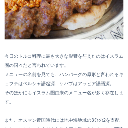
今日のトルコ料理に最も大きな影響を与えたのはイスラム
圏の国々だと言われています。
メニューの名前を見ても、ハンバーグの原形と言われるキ
ョフテはペルシャ語起源、ケバブはアラビア語語源。
そのほかにもイスラム圏由来のメニュー名が多く存在しま
す。
また、オスマン帝国時代には地中海地域の3分の2を支配