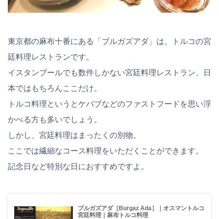
東京都の麻布十番にある「ブルガズアダ」は、トルコの宮
廷料理レストランです。
イスタンブールでも数件しかない宮廷料理レストラン、日
本ではもちろんここだけ。
トルコ料理というとケバブなどのファストフードを思い浮
かべる方も多いでしょう。
しかし、宮廷料理はまったくの別物。
ここでは繊細なコース料理をいただくことができます。
記念日など特別な日におすすめですよ。
ブルガズアダ［Burgaz Ada］｜オスマントルコ
宮廷料理｜麻布トルコ料理