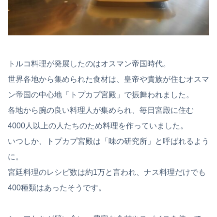
トルコ料理が発展したのはオスマン帝国時代。
世界各地から集められた食材は、皇帝や貴族が住むオスマ
ン帝国の中心地「トプカプ宮殿」で振舞われました。
各地から腕の良い料理人が集められ、毎日宮殿に住む
4000人以上の人たちのため料理を作っていました。
いつしか、トプカプ宮殿は「味の研究所」と呼ばれるよう
に。
宮廷料理のレシピ数は約1万と言われ、ナス料理だけでも
400種類はあったそうです。