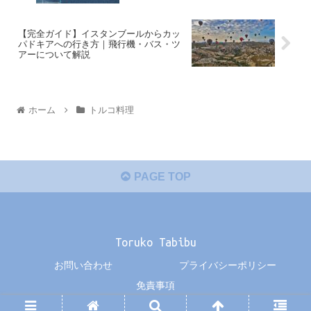
【完全ガイド】イスタンブールからカッ
パドキアへの行き方｜飛行機・バス・ツ
アーについて解説
ホーム
トルコ料理
PAGE TOP
Toruko Tabibu
お問い合わせ
プライバシーポリシー
免責事項
© 2019 Toruko Tabibu.