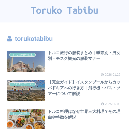
Toruko Tabibu
torukotabibu
トルコ旅行の服装まとめ｜季節別・男女
トルコの観光地
別・モスク観光の服装マナー
2026.01.22
【完全ガイド】イスタンブールからカッ
イスタンブール
パドキアへの行き方｜飛行機・バス・ツ
アーについて解説
2025.06.06
トルコ料理はなぜ世界三大料理？その理
トルコ料理
由や特徴を解説