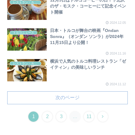
レストラン・カフェ
のザ・モスク・コーヒーにて記念イベン
ト開催
2024.12.05
日本・トルコが舞台の映画『Ondan
トルコニュース
Sonra』（オンダン ソンラ）が2024年
11月15日より公開！
2024.11.16
横浜で人気のトルコ料理レストラン「ゼ
レストラン・カフェ
イティン」の美味しいランチ
2024.11.12
次のページ
1
2
3
…
11