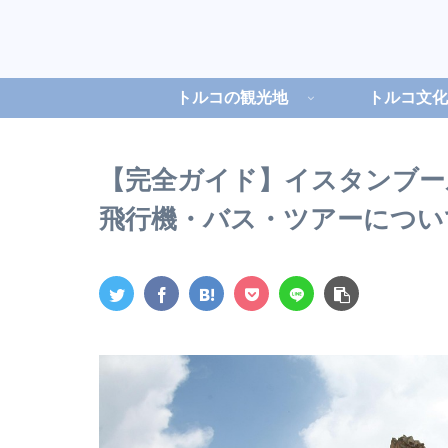
トルコの観光地
トルコ文化
【完全ガイド】イスタンブー
飛行機・バス・ツアーについ