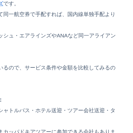
ズ
です。
て同一航空券で手配すれば、国内線単独手配より
ッシュ・エアラインズやANAなど同一アライアン
ているので、サービス条件や金額を比較してみるの
：
シャトルバス・ホテル送迎・ツアー会社送迎・タ
まカッパドキアツアーに参加できる会社もありま