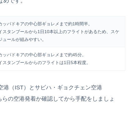
なめです。
カッパドキアの中心部ギョレメまで約1時間半。
イスタンブールから1日10本以上のフライトがあるため、スケ
ジュールが組みやすい。
カッパドキアの中心部ギョレメまで約45分。
イスタンブールからのフライトは1日5本程度。
港（IST）とサビハ・ギョクチェン空港
どちらの空港発着か確認してから手配をしましょ