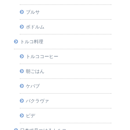
ブルサ
ボドルム
トルコ料理
トルココーヒー
朝ごはん
ケバブ
バクラヴァ
ピデ