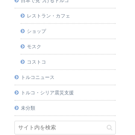
日本で見つけるトルコ
レストラン・カフェ
ショップ
モスク
コストコ
トルコニュース
トルコ・シリア震災支援
未分類