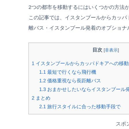
2つの都市を移動するにはいくつかの方法
この記事では、イスタンブールからカッパ
離バス・イスタンブール発着のオプショナ
目次
[
非表示
]
1
イスタンブールからカッパドキアへの移動
1.1
最短で行くなら飛行機
1.2
価格重視なら長距離バス
1.3
おまかせしたいならイスタンブール
2
まとめ
2.1
旅行スタイルに合った移動手段で
スポ