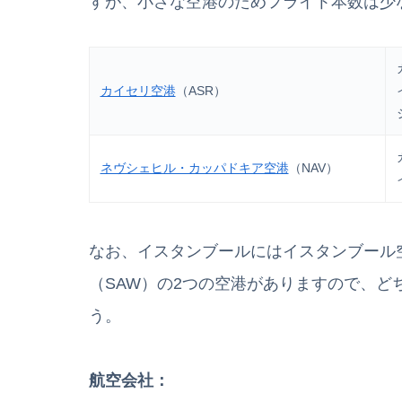
すが、小さな空港のためフライト本数は少
カイセリ空港
（ASR）
ネヴシェヒル・カッパドキア空港
（NAV）
なお、イスタンブールにはイスタンブール空
（SAW）の2つの空港がありますので、
う。
航空会社：