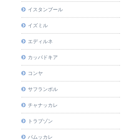
イスタンブール
イズミル
エディルネ
カッパドキア
コンヤ
サフランボル
チャナッカレ
トラブゾン
パムッカレ