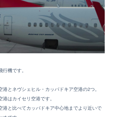
飛行機です。
空港とネヴシェヒル・カッパドキア空港の2つ。
空港はカイセリ空港です。
空港と比べてカッパドキア中心地までより近いで