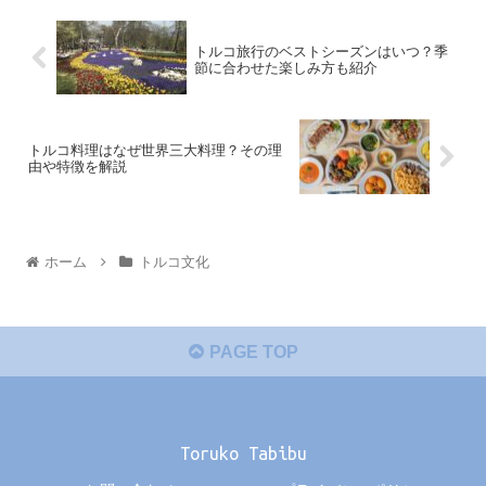
トルコ旅行のベストシーズンはいつ？季
節に合わせた楽しみ方も紹介
トルコ料理はなぜ世界三大料理？その理
由や特徴を解説
ホーム
トルコ文化
PAGE TOP
Toruko Tabibu