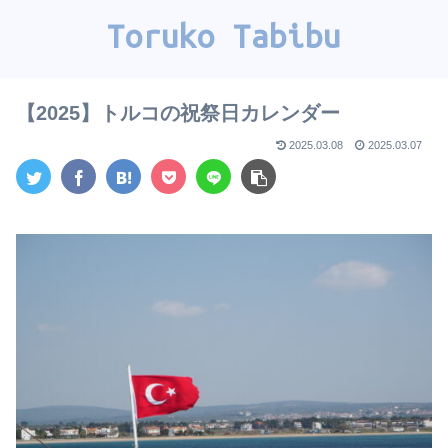
Toruko Tabibu
【2025】トルコの祝祭日カレンダー
2025.03.08
2025.03.07