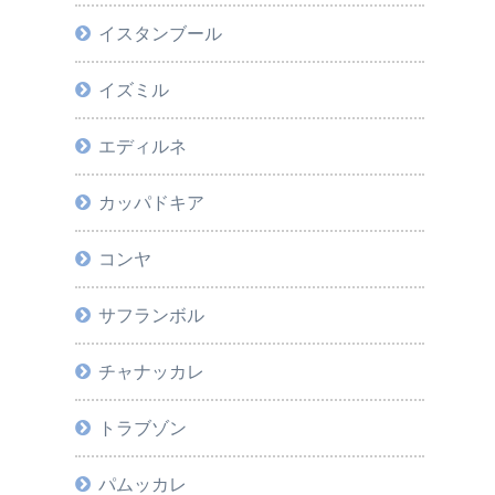
イスタンブール
イズミル
エディルネ
カッパドキア
コンヤ
サフランボル
チャナッカレ
トラブゾン
パムッカレ