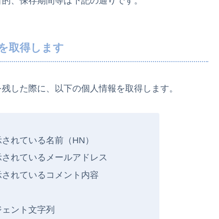
目的、保存期間等は下記の通りです。
報を取得します
を残した際に、以下の個人情報を取得します。
されている名前（HN）
示されているメールアドレス
示されているコメント内容
ジェント文字列