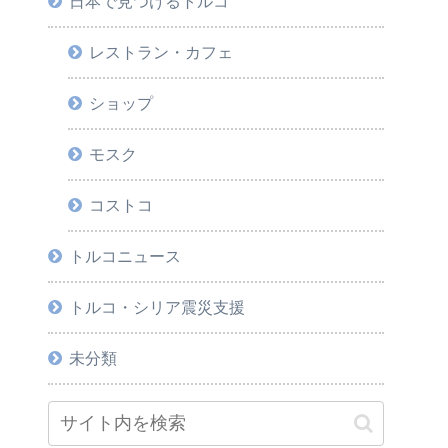
日本で見つけるトルコ
レストラン・カフェ
ショップ
モスク
コストコ
トルコニュース
トルコ・シリア震災支援
未分類