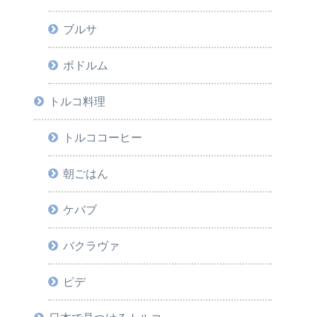
ブルサ
ボドルム
トルコ料理
トルココーヒー
朝ごはん
ケバブ
バクラヴァ
ピデ