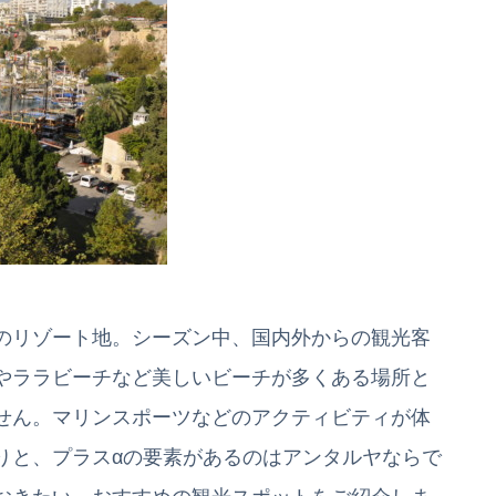
のリゾート地。シーズン中、国内外からの観光客
やララビーチなど美しいビーチが多くある場所と
せん。マリンスポーツなどのアクティビティが体
りと、プラスαの要素があるのはアンタルヤならで