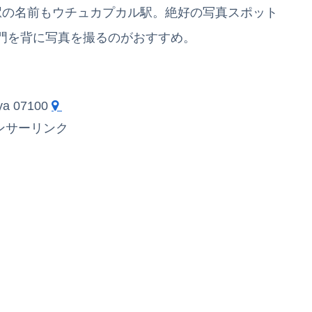
駅の名前もウチュカプカル駅。絶好の写真スポット
門を背に写真を撮るのがおすすめ。
ya 07100
ンサーリンク