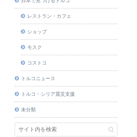
日本で見つけるトルコ
レストラン・カフェ
ショップ
モスク
コストコ
トルコニュース
トルコ・シリア震災支援
未分類