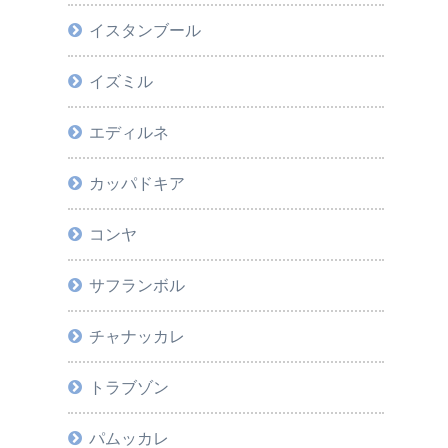
イスタンブール
イズミル
エディルネ
カッパドキア
コンヤ
サフランボル
チャナッカレ
トラブゾン
パムッカレ