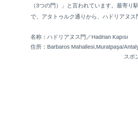
（3つの門）」と言われています。最寄り
で、アタトゥルク通りから、ハドリアヌス
名称：ハドリアヌス門／Hadrian Kapısı
住所：Barbaros Mahallesi,Muratpaşa/Antal
スポ