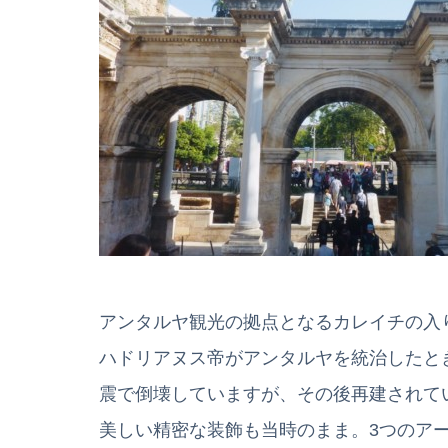
アンタルヤ観光の拠点となるカレイチの入り
ハドリアヌス帝がアンタルヤを統治したとき
震で倒壊していますが、その後再建されてい
美しい精密な装飾も当時のまま。3つのア