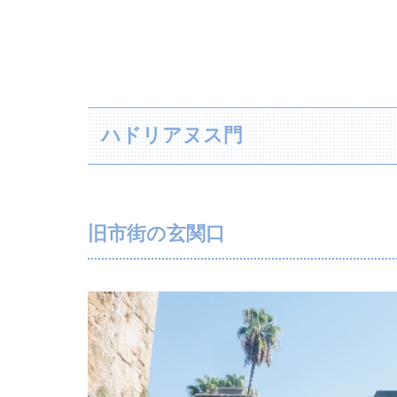
ハドリアヌス門
旧市街の玄関口