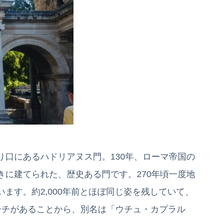
口にあるハドリアヌス門。130年、ローマ帝国の
に建てられた、歴史ある門です。270年頃一度地
ます。約2,000年前とほぼ同じ姿を残していて、
ーチがあることから、別名は「ウチュ・カプラル