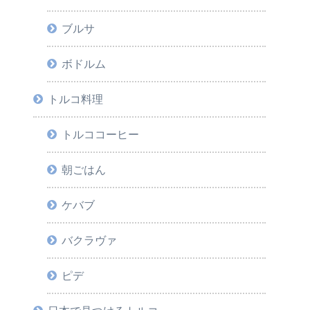
ブルサ
ボドルム
トルコ料理
トルココーヒー
朝ごはん
ケバブ
バクラヴァ
ピデ