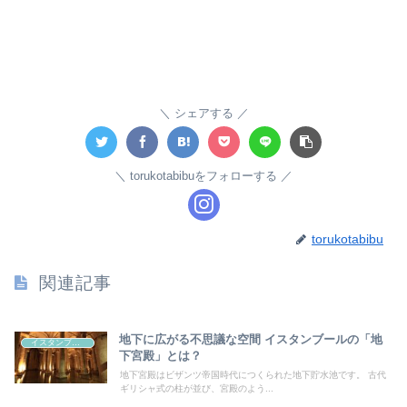
シェアする
torukotabibuをフォローする
torukotabibu
関連記事
地下に広がる不思議な空間 イスタンブールの「地
イスタンブール
下宮殿」とは？
地下宮殿はビザンツ帝国時代につくられた地下貯水池です。 古代
ギリシャ式の柱が並び、宮殿のよう...