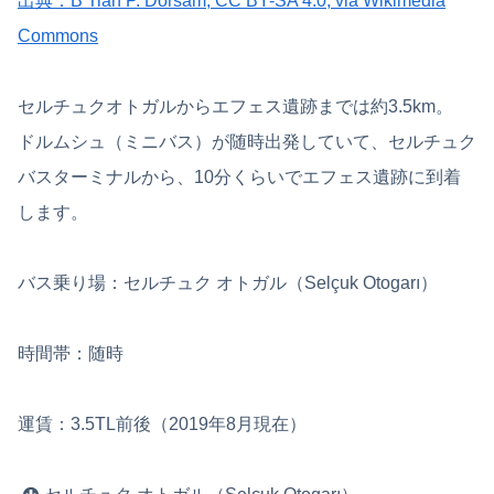
出典：B’Tian P. Dorsam, CC BY-SA 4.0, via Wikimedia
Commons
セルチュクオトガルからエフェス遺跡までは約3.5km。
ドルムシュ（ミニバス）が随時出発していて、セルチュク
バスターミナルから、10分くらいでエフェス遺跡に到着
します。
バス乗り場：セルチュク オトガル（Selçuk Otogarı）
時間帯：随時
運賃：3.5TL前後（2019年8月現在）