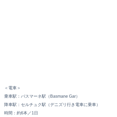
＜電車＞
乗車駅：バスマーネ駅（Basmane Gar）
降車駅：セルチュク駅（デニズリ行き電車に乗車）
時間：約6本／1日