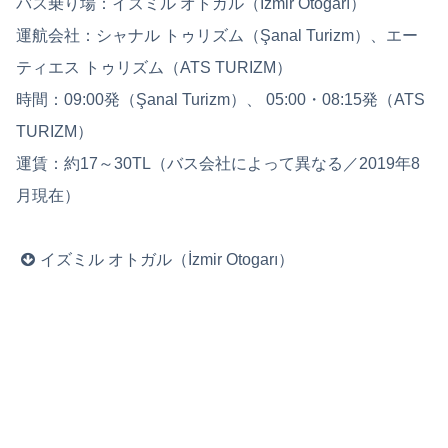
バス乗り場：イズミル オトガル（İzmir Otogarı）
運航会社：シャナル トゥリズム（Şanal Turizm）、エー
ティエス トゥリズム（ATS TURIZM）
時間：09:00発（Şanal Turizm）、 05:00・08:15発（ATS
TURIZM）
運賃：約17～30TL（バス会社によって異なる／2019年8
月現在）
イズミル オトガル（İzmir Otogarı）