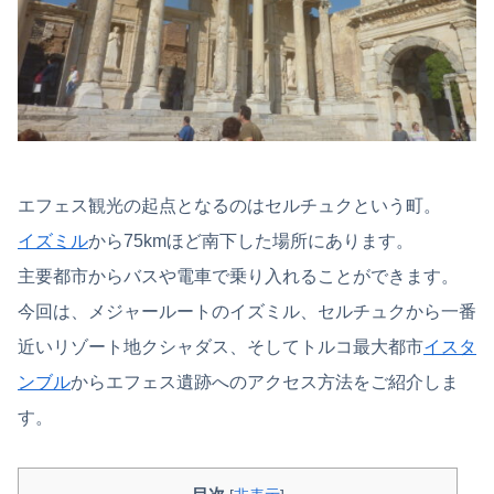
エフェス観光の起点となるのはセルチュクという町。
イズミル
から75kmほど南下した場所にあります。
主要都市からバスや電車で乗り入れることができます。
今回は、メジャールートのイズミル、セルチュクから一番
近いリゾート地クシャダス、そしてトルコ最大都市
イスタ
ンブル
からエフェス遺跡へのアクセス方法をご紹介しま
す。