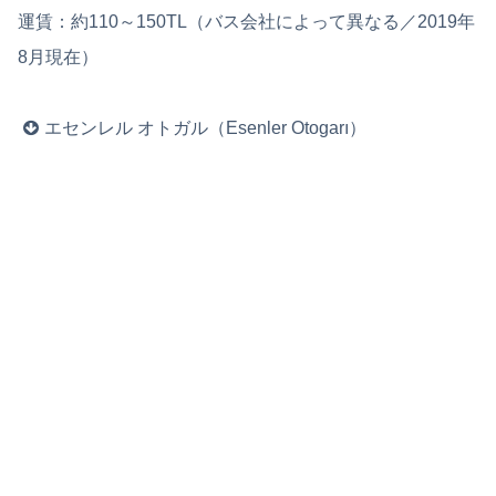
運賃：約110～150TL（バス会社によって異なる／2019年
8月現在）
エセンレル オトガル（Esenler Otogarı）