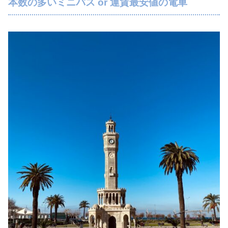
本数の多いミニバス or 運賃最安値の電車