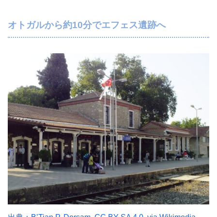
オトガルから約10分でエフェス遺跡へ