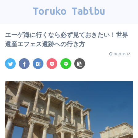
Toruko Tabibu
エーゲ海に行くなら必ず見ておきたい！世界
遺産エフェス遺跡への行き方
2019.08.12