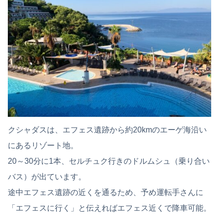
クシャダスは、エフェス遺跡から約20kmのエーゲ海沿い
にあるリゾート地。
20～30分に1本、セルチュク行きのドルムシュ（乗り合い
バス）が出ています。
途中エフェス遺跡の近くを通るため、予め運転手さんに
「エフェスに行く」と伝えればエフェス近くで降車可能。