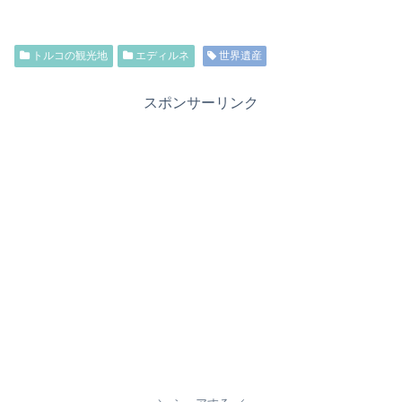
トルコの観光地
エディルネ
世界遺産
スポンサーリンク