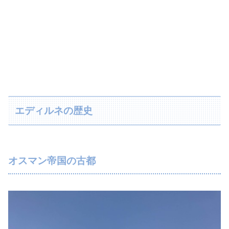
エディルネの歴史
オスマン帝国の古都