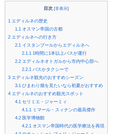
目次
[
非表示
]
1
エディルネの歴史
1.1
オスマン帝国の古都
2
エディルネへの行き方
2.1
イスタンブールからエディルネへ
2.1.1
1時間に1本以上バスが運行
2.2
エディルネオトガルから市内中心部へ
2.2.1
バスかタクシーで
3
エディルネ観光のおすすめシーズン
3.1
ひまわり畑を見たいなら初夏がおすすめ
4
エディルネのおすすめ観光スポット
4.1
セリミエ・ジャーミィ
4.1.1
ミマール・スィナンの最高傑作
4.2
医学博物館
4.2.1
オスマン帝国時代の医学療法を再現
4.3
ウチュ・シェレフェリ・ジャーミィ