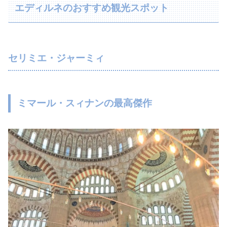
エディルネのおすすめ観光スポット
セリミエ・ジャーミィ
ミマール・スィナンの最高傑作