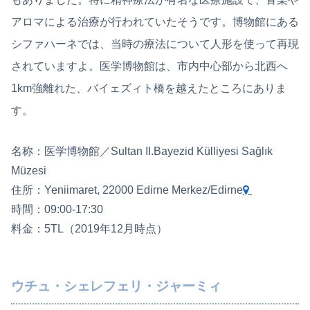
アロマによる治療が行われていたそうです。博物館にある
シファハーネでは、当時の療法について人形を使って再現
されていますよ。医学博物館は、市内中心部から北西へ
1km強離れた、バイェズィト橋を越えたところにありま
す。
名称：医学博物館／Sultan II.Bayezid Külliyesi Sağlık
Müzesi
住所：Yeniimaret, 22000 Edirne Merkez/Edirne
時間：09:00-17:30
料金：5TL（2019年12月時点）
ウチュ・シェレフェリ・ジャーミィ