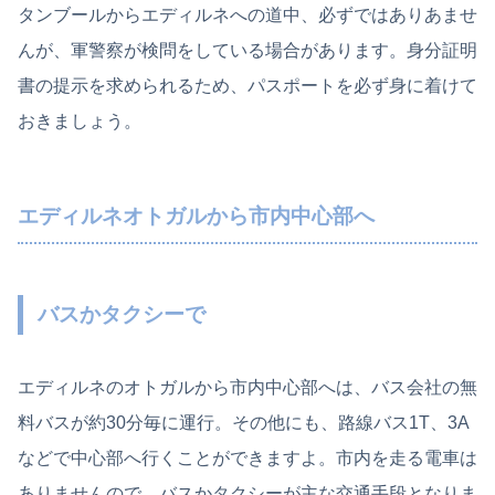
タンブールからエディルネへの道中、必ずではありあませ
んが、軍警察が検問をしている場合があります。身分証明
書の提示を求められるため、パスポートを必ず身に着けて
おきましょう。
エディルネオトガルから市内中心部へ
バスかタクシーで
エディルネのオトガルから市内中心部へは、バス会社の無
料バスが約30分毎に運行。その他にも、路線バス1T、3A
などで中心部へ行くことができますよ。市内を走る電車は
ありませんので、バスかタクシーが主な交通手段となりま