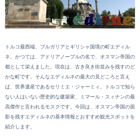
トルコ最西端、ブルガリアとギリシャ国境の町エディル
ネ。かつては、アドリアノープルの名で、オスマン帝国の
都として栄えました。現在は、古き良き街並みを残すのど
かな町です。そんなエディルネの最大の見どころと言え
ば、世界遺産であるセリミエ・ジャーミィ。トルコで知ら
ない人はいない歴史的な建築家、ミマール・スィナンの最
高傑作と言われるモスクです。今回は、オスマン帝国の面
影を残すエディルネの基本情報とおすすめ観光スポットを
紹介します。