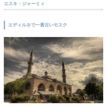
エスキ・ジャーミィ
エディルネで一番古いモスク