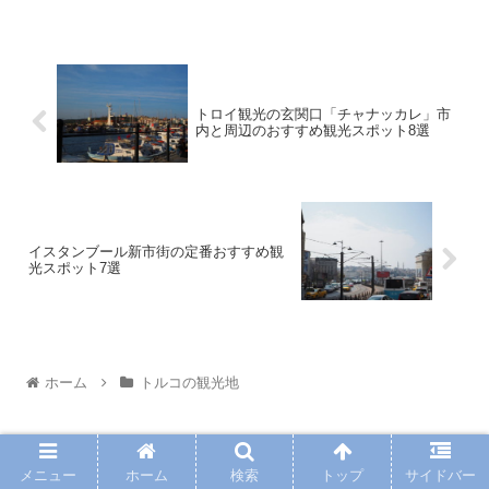
トロイ観光の玄関口「チャナッカレ」市
内と周辺のおすすめ観光スポット8選
イスタンブール新市街の定番おすすめ観
光スポット7選
ホーム
トルコの観光地
PAGE TOP
メニュー
ホーム
検索
トップ
サイドバー