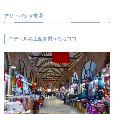
アリ・パシャ市場
エディルネ土産を買うならココ