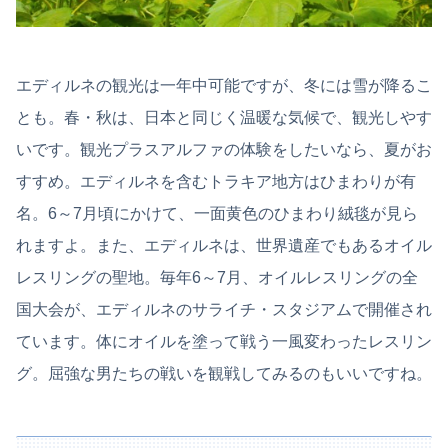
エディルネの観光は一年中可能ですが、冬には雪が降るこ
とも。春・秋は、日本と同じく温暖な気候で、観光しやす
いです。観光プラスアルファの体験をしたいなら、夏がお
すすめ。エディルネを含むトラキア地方はひまわりが有
名。6～7月頃にかけて、一面黄色のひまわり絨毯が見ら
れますよ。また、エディルネは、世界遺産でもあるオイル
レスリングの聖地。毎年6～7月、オイルレスリングの全
国大会が、エディルネのサライチ・スタジアムで開催され
ています。体にオイルを塗って戦う一風変わったレスリン
グ。屈強な男たちの戦いを観戦してみるのもいいですね。