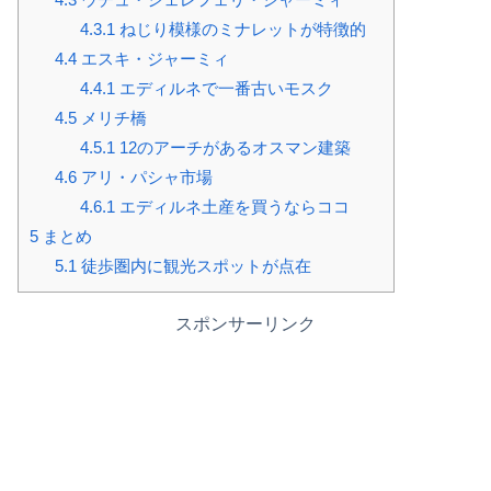
4.3.1
ねじり模様のミナレットが特徴的
4.4
エスキ・ジャーミィ
4.4.1
エディルネで一番古いモスク
4.5
メリチ橋
4.5.1
12のアーチがあるオスマン建築
4.6
アリ・パシャ市場
4.6.1
エディルネ土産を買うならココ
5
まとめ
5.1
徒歩圏内に観光スポットが点在
スポンサーリンク