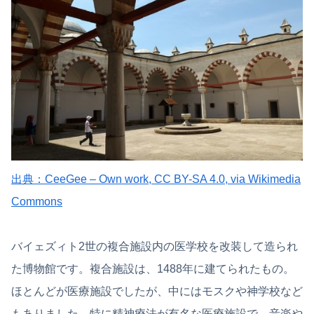
出典：CeeGee – Own work, CC BY-SA 4.0, via Wikimedia
Commons
バイェズィト2世の複合施設内の医学校を改装して造られ
た博物館です。複合施設は、1488年に建てられたもの。
ほとんどが医療施設でしたが、中にはモスクや神学校など
もありました。特に精神療法が有名な医療施設で、音楽や