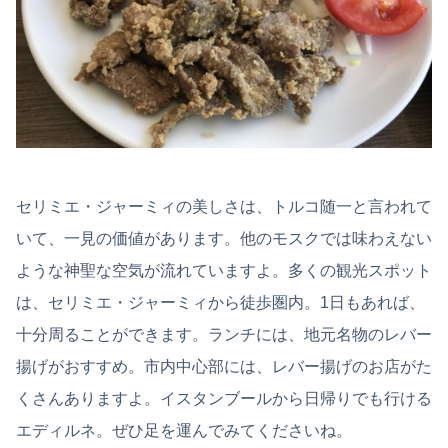
セリミエ・ジャーミィの美しさは、トルコ随一と言われて
いて、一見の価値があります。他のモスクでは味わえない
ような神聖な空気が流れていますよ。多くの観光スポット
は、セリミエ・ジャーミィから徒歩圏内。1日もあれば、
十分周ることができます。ランチには、地元名物のレバー
揚げがおすすめ。市内中心部には、レバー揚げのお店がた
くさんありますよ。イスタンブールから日帰りでも行ける
エディルネ。ぜひ足を運んでみてくださいね。