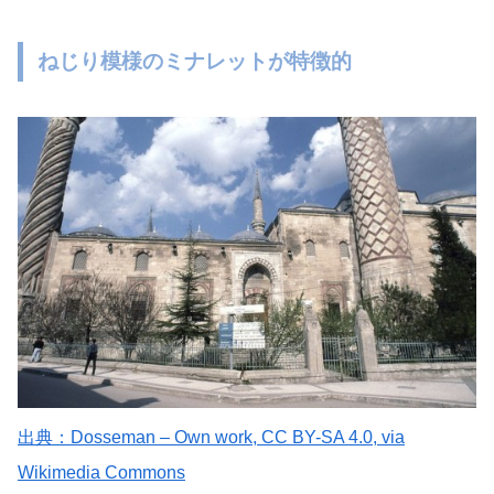
ねじり模様のミナレットが特徴的
出典：Dosseman – Own work, CC BY-SA 4.0, via
Wikimedia Commons