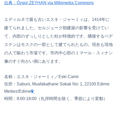
出典：Özgür ZEYHAN via Wikimedia Commons
エディルネで最も古いエスキ・ジャーミィは、1414年に
建てられました。セルジューク朝建築の影響を受けてい
て、内部のずっしりとした柱が特徴的です。隣接するベデ
ステンはモスクの一部として建てられたもの。現在も現地
の人で賑わう市場です。市内中心部のミマール・スィナン
像のすぐ向かい側にあります。
名称：エスキ・ジャーミィ／Eski Camii
住所：Sabuni, Muafakathane Sokak No: 1, 22100 Edirne
Merkez/Edirne
時間：8:00-18:00（礼拝時間を除く、季節により変動）