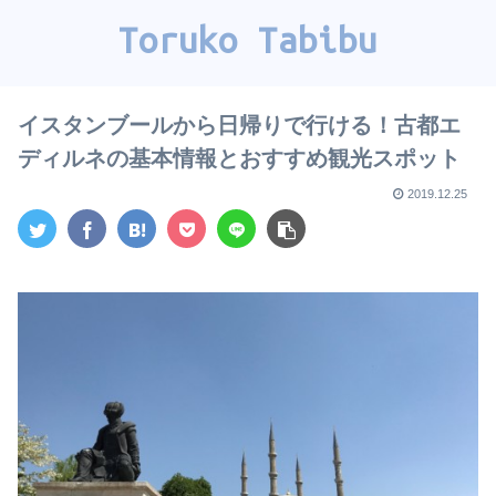
Toruko Tabibu
イスタンブールから日帰りで行ける！古都エ
ディルネの基本情報とおすすめ観光スポット
2019.12.25