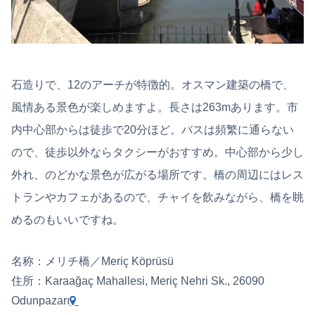
石造りで、12のアーチが特徴的。オスマン建築の橋で、
風情ある景色が楽しめますよ。長さは263mあります。市
内中心部からは徒歩で20分ほど。バスは頻繁に通らない
ので、徒歩以外ならタクシーがおすすめ。中心部から少し
外れ、のどかな景色が広がる場所です。橋の周辺にはレス
トランやカフェがあるので、チャイを飲みながら、橋を眺
めるのもいいですね。
名称：メリチ橋／Meriç Köprüsü
住所：Karaağaç Mahallesi, Meriç Nehri Sk., 26090
Odunpazarı