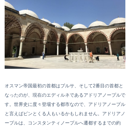
オスマン帝国最初の首都はブルサ、そして2番目の首都と
なったのが、現在のエディルネであるアドリアノープルで
す。世界史に度々登場する都市なので、アドリアノープル
と言えばピンとくる人もいるかもしれません。アドリアノ
ープルは、コンスタンティノープルへ遷都するまでの約