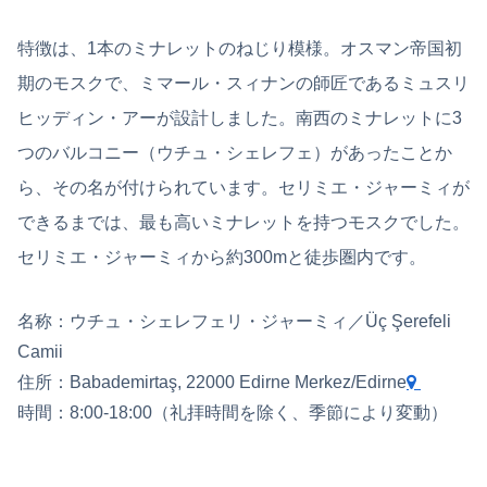
特徴は、1本のミナレットのねじり模様。オスマン帝国初
期のモスクで、ミマール・スィナンの師匠であるミュスリ
ヒッディン・アーが設計しました。南西のミナレットに3
つのバルコニー（ウチュ・シェレフェ）があったことか
ら、その名が付けられています。セリミエ・ジャーミィが
できるまでは、最も高いミナレットを持つモスクでした。
セリミエ・ジャーミィから約300mと徒歩圏内です。
名称：ウチュ・シェレフェリ・ジャーミィ／Üç Şerefeli
Camii
住所：Babademirtaş, 22000 Edirne Merkez/Edirne
時間：8:00-18:00（礼拝時間を除く、季節により変動）