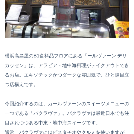
横浜高島屋のB1食料品フロアにある「ールヴァーン デリ
カッセン」は、アラビア・地中海料理がテイクアウトでき
るお店。エキゾチックかつダークな雰囲気で、ひと際目立
つ店構えです。
今回紹介するのは、カールヴァーンのスイーツメニューの
一つである「バクラヴァ」。バクラヴァは最近日本でも注
目されつつある中東・地中海スイーツです。
通常、バクラヴァにはピスタチオやクルミを使いますが、