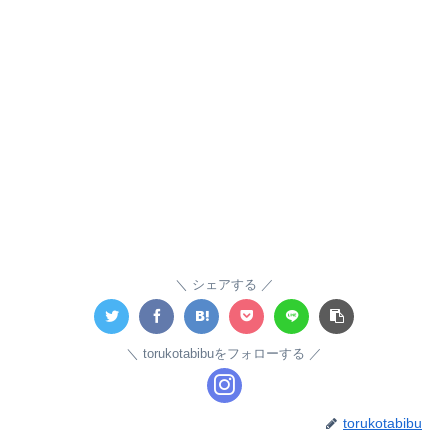
シェアする
torukotabibuをフォローする
torukotabibu