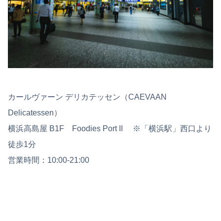
カールヴァーン デリカテッセン（CAEVAAN
Delicatessen）
横浜高島屋 B1F Foodies Port II ※「横浜駅」西口より
徒歩1分
営業時間：10:00-21:00