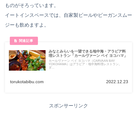
ものがそろっています。
イートインスペースでは、自家製ビールやビーガンスムー
ジーも飲めますよ。
みなとみらいを一望できる地中海・アラビア料
理レストラン「カールヴァーン ベイ ヨコハマ」
カールヴァーン ベイ ヨコハマ（CARVAAN BAY
YOKOHAMA）はアラビア・地中海料理レストラン。
ダ...
torukotabibu.com
2022.12.23
スポンサーリンク