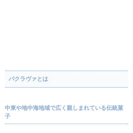
バクラヴァとは
中東や地中海地域で広く親しまれている伝統菓
子