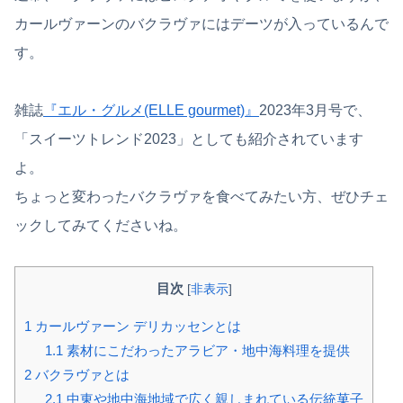
カールヴァーンのバクラヴァにはデーツが入っているんで
す。
雑誌
『エル・グルメ(ELLE gourmet)』
2023年3月号で、
「スイーツトレンド2023」としても紹介されています
よ。
ちょっと変わったバクラヴァを食べてみたい方、ぜひチェ
ックしてみてくださいね。
目次
[
非表示
]
1
カールヴァーン デリカッセンとは
1.1
素材にこだわったアラビア・地中海料理を提供
2
バクラヴァとは
2.1
中東や地中海地域で広く親しまれている伝統菓子