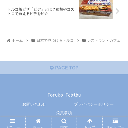
トルコ版ピザ「ピデ」とは？種類やコス
トコで買えるピデを紹介
ホーム
日本で見つけるトルコ
レストラン・カフェ
PAGE TOP
Toruko Tabibu
お問い合わせ
プライバシーポリシー
免責事項
© 2019 Toruko Tabibu.
メニュー
ホーム
検索
トップ
サイドバー