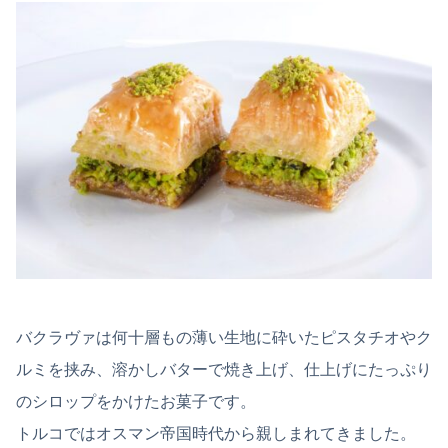
バクラヴァは何十層もの薄い生地に砕いたピスタチオやク
ルミを挟み、溶かしバターで焼き上げ、仕上げにたっぷり
のシロップをかけたお菓子です。
トルコではオスマン帝国時代から親しまれてきました。