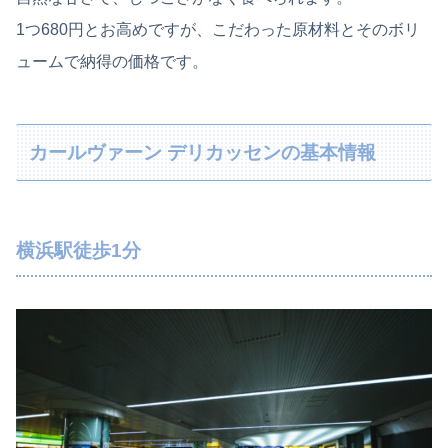
1つ680円とお高めですが、こだわった原材料とそのボリ
ュームで納得の価格です。
カールヴァーン デリカッセンの基本情報
横浜駅徒歩1分