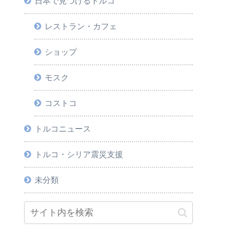
日本で見つけるトルコ
レストラン・カフェ
ショップ
モスク
コストコ
トルコニュース
トルコ・シリア震災支援
未分類