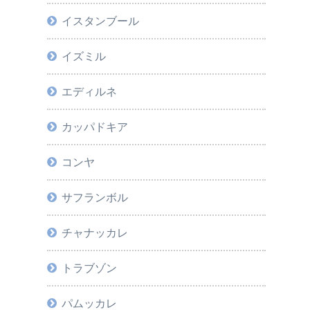
イスタンブール
イズミル
エディルネ
カッパドキア
コンヤ
サフランボル
チャナッカレ
トラブゾン
パムッカレ