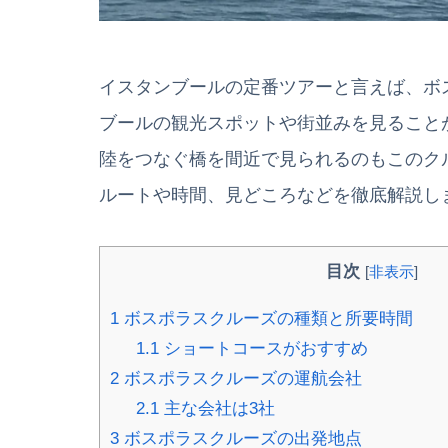
イスタンブールの定番ツアーと言えば、ボ
ブールの観光スポットや街並みを見ること
陸をつなぐ橋を間近で見られるのもこのク
ルートや時間、見どころなどを徹底解説し
目次
[
非表示
]
1
ボスポラスクルーズの種類と所要時間
1.1
ショートコースがおすすめ
2
ボスポラスクルーズの運航会社
2.1
主な会社は3社
3
ボスポラスクルーズの出発地点