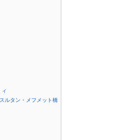
ミィ
・スルタン・メフメット橋