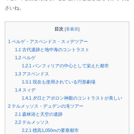
さいね。
目次
[
非表示
]
1
ペルゲ・アスペンドス・スィデツアー
1.1
古代遺跡と地中海のコントラスト
1.2
ペルゲ
1.2.1
パンフィリアの中心として栄えた都市
1.3
アスペンドス
1.3.1
現在も使用されている円形劇場
1.4
スィデ
1.4.1
夕日とアポロン神殿のコントラストが美しい
2
テルメッソス・デュデンの滝ツアー
2.1
森林浴と天空の遺跡
2.2
テルメッソス
2.2.1
標高1,050mの要塞都市