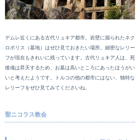
デムレ近くにある古代リュキア都市。岩壁に掘られたネク
ロポリス（墓地）はぜひ見ておきたい場所。細密なレリー
フが現在もきれいに残っています。古代リュキア人は、死
後魂は昇天するため、お墓は高いところにあったほうがい
いと考えたようです。トルコの他の都市にはない、独特な
レリーフをぜひ見てみてくださいね。
聖ニコラス教会