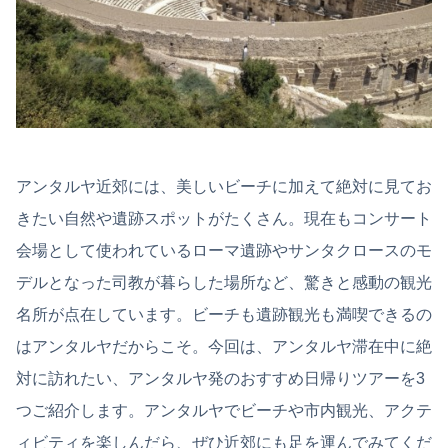
アンタルヤ近郊には、美しいビーチに加えて絶対に見てお
きたい自然や遺跡スポットがたくさん。現在もコンサート
会場として使われているローマ遺跡やサンタクロースのモ
デルとなった司教が暮らした場所など、驚きと感動の観光
名所が点在しています。ビーチも遺跡観光も満喫できるの
はアンタルヤだからこそ。今回は、アンタルヤ滞在中に絶
対に訪れたい、アンタルヤ発のおすすめ日帰りツアーを3
つご紹介します。アンタルヤでビーチや市内観光、アクテ
ィビティを楽しんだら、ぜひ近郊にも足を運んでみてくだ