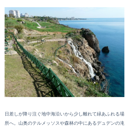
日差しが降り注ぐ地中海沿いから少し離れて緑あふれる場
所へ。山奥のテルメッソスや森林の中にあるデュデンの滝