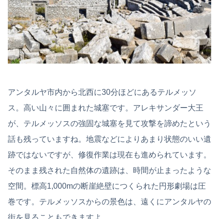
アンタルヤ市内から北西に30分ほどにあるテルメッソ
ス。高い山々に囲まれた城塞です。アレキサンダー大王
が、テルメッソスの強固な城塞を見て攻撃を諦めたという
話も残っていますね。地震などによりあまり状態のいい遺
跡ではないですが、修復作業は現在も進められています。
そのまま残された自然体の遺跡は、時間が止まったような
空間。標高1,000mの断崖絶壁につくられた円形劇場は圧
巻です。テルメッソスからの景色は、遠くにアンタルヤの
街を見ることもできますよ。