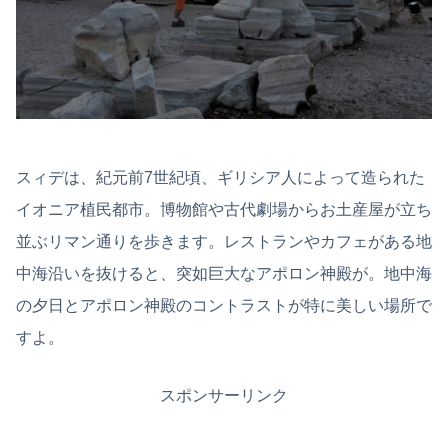
スィデは、紀元前7世紀頃、ギリシア人によって造られた
イオニア植民都市。博物館や古代劇場からお土産屋が立ち
並ぶリマン通りを歩きます。レストランやカフェがある地
中海沿いを抜けると、突如巨大なアポロン神殿が。地中海
の夕日とアポロン神殿のコントラストが特に美しい場所で
すよ。
スポンサーリンク