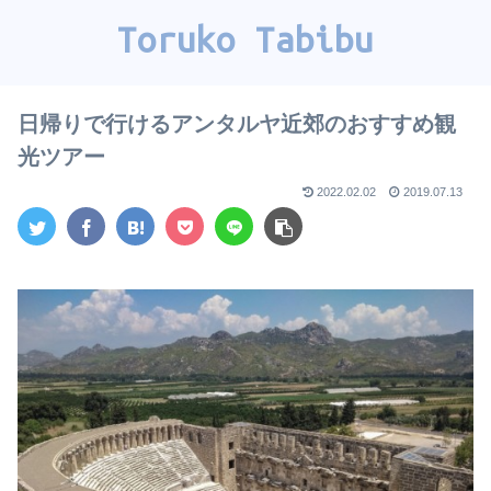
Toruko Tabibu
日帰りで行けるアンタルヤ近郊のおすすめ観
光ツアー
2022.02.02
2019.07.13