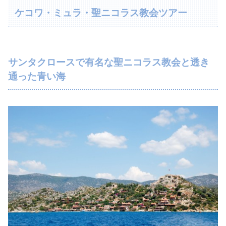
ケコワ・ミュラ・聖ニコラス教会ツアー
サンタクロースで有名な聖ニコラス教会と透き
通った青い海