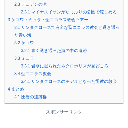
2.3
デュデンの滝
2.3.1
マイナスイオンがたっぷりの公園で涼しめる
3
ケコワ・ミュラ・聖ニコラス教会ツアー
3.1
サンタクロースで有名な聖ニコラス教会と透き通っ
た青い海
3.2
ケコワ
3.2.1
青く透き通った海の中の遺跡
3.3
ミュラ
3.3.1
岩壁に掘られたネクロポリスが見どころ
3.4
聖ニコラス教会
3.4.1
サンタクロースのモデルとなった司教の教会
4
まとめ
4.1
圧巻の遺跡群
スポンサーリンク