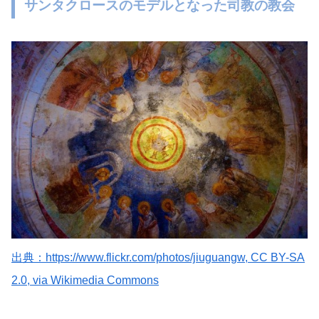
サンタクロースのモデルとなった司教の教会
出典：https://www.flickr.com/photos/jiuguangw, CC BY-SA
2.0, via Wikimedia Commons