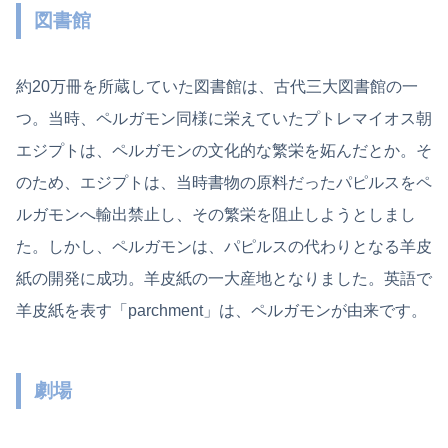
図書館
約20万冊を所蔵していた図書館は、古代三大図書館の一
つ。当時、ペルガモン同様に栄えていたプトレマイオス朝
エジプトは、ペルガモンの文化的な繁栄を妬んだとか。そ
のため、エジプトは、当時書物の原料だったパピルスをペ
ルガモンへ輸出禁止し、その繁栄を阻止しようとしまし
た。しかし、ペルガモンは、パピルスの代わりとなる羊皮
紙の開発に成功。羊皮紙の一大産地となりました。英語で
羊皮紙を表す「parchment」は、ペルガモンが由来です。
劇場