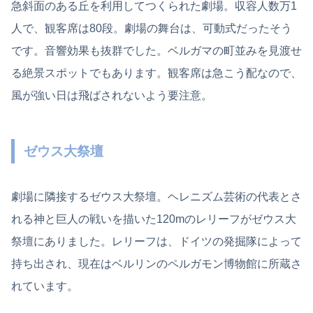
急斜面のある丘を利用してつくられた劇場。収容人数万1
人で、観客席は80段。劇場の舞台は、可動式だったそう
です。音響効果も抜群でした。ベルガマの町並みを見渡せ
る絶景スポットでもあります。観客席は急こう配なので、
風が強い日は飛ばされないよう要注意。
ゼウス⼤祭壇
劇場に隣接するゼウス⼤祭壇。ヘレニズム芸術の代表とさ
れる神と巨人の戦いを描いた120mのレリーフがゼウス⼤
祭壇にありました。レリーフは、ドイツの発掘隊によって
持ち出され、現在はベルリンのペルガモン博物館に所蔵さ
れています。