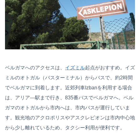
ベルガマへのアクセスは、
イズミル
起点がおすすめ。イズ
ミルのオトガル（バスターミナル）からバスで、約2時間
でベルガマに到着します。近郊列車Izbanを利用する場合
は、アリア―駅まで行き、835番バスでベルガマへ。ベル
ガマのオトガルから市内へは、市内バスが運行していま
す。観光地のアクロポリスやアスクレピオンは市内中心地
から少し離れているため、タクシー利用が便利です。