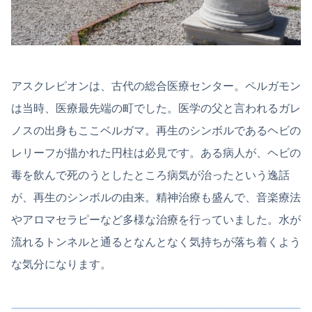
アスクレピオンは、古代の総合医療センター。ペルガモン
は当時、医療最先端の町でした。医学の父と言われるガレ
ノスの出身もここベルガマ。再生のシンボルであるヘビの
レリーフが描かれた円柱は必見です。ある病人が、ヘビの
毒を飲んで死のうとしたところ病気が治ったという逸話
が、再生のシンボルの由来。精神治療も盛んで、音楽療法
やアロマセラピーなど多様な治療を行っていました。水が
流れるトンネルと通るとなんとなく気持ちが落ち着くよう
な気分になります。