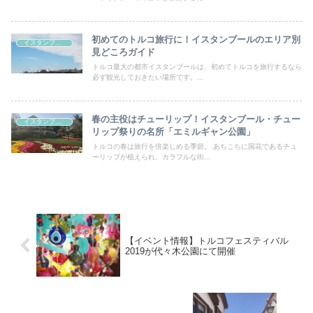
初めてのトルコ旅行に！イスタンブールのエリア別
イスタンブール
見どころガイド
トルコ最大の都市イスタンブールは、初めてトルコを旅行するなら
必ず観光しておきたい場所です。...
春の主役はチューリップ！イスタンブール・チュー
イスタンブール
リップ祭りの名所「エミルギャン公園」
トルコの春は旅行を倍楽しめる季節。 あちこちに国花であるチュ
ーリップが植えられ、カラフルな街...
【イベント情報】トルコフェスティバル
2019が代々木公園にて開催