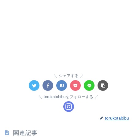
シェアする
torukotabibuをフォローする
torukotabibu
関連記事