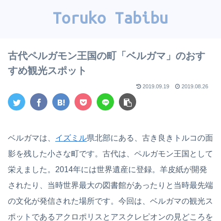
Toruko Tabibu
古代ペルガモン王国の町「ベルガマ」のおす
すめ観光スポット
2019.09.19
2019.08.26
ベルガマは、
イズミル
県北部にある、古き良きトルコの面
影を残した小さな町です。古代は、ペルガモン王国として
栄えました。2014年には世界遺産に登録。羊皮紙が開発
されたり、当時世界最大の図書館があったりと当時最先端
の文化が発信された場所です。今回は、ベルガマの観光ス
ポットであるアクロポリスとアスクレピオンの見どころを