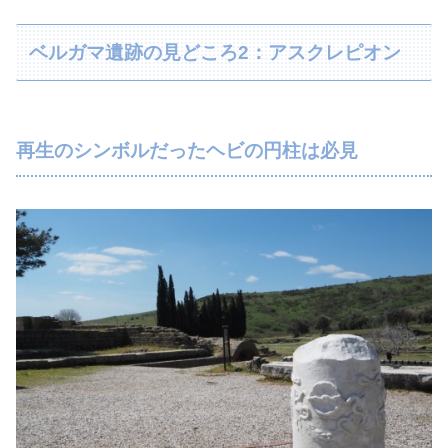
ベルガマ遺跡の見どころ2：アスクレピオン
再生のシンボルだったヘビの円柱は必見