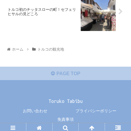
トルコ初のチッタスローの町！セフェリ
ヒサルの見どころ
ホーム
トルコの観光地
PAGE TOP
Toruko Tabibu
お問い合わせ
プライバシーポリシー
免責事項
© 2019 Toruko Tabibu.