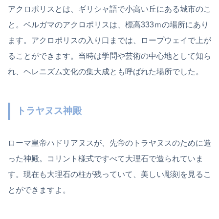
アクロポリスとは、ギリシャ語で小高い丘にある城市のこ
と。ベルガマのアクロポリスは、標高333ｍの場所にあり
ます。アクロポリスの入り口までは、ロープウェイで上が
ることができます。当時は学問や芸術の中心地として知ら
れ、ヘレニズム文化の集大成とも呼ばれた場所でした。
トラヤヌス神殿
ローマ皇帝ハドリアヌスが、先帝のトラヤヌスのために造
った神殿。コリント様式ですべて大理石で造られていま
す。現在も大理石の柱が残っていて、美しい彫刻を見るこ
とができますよ。