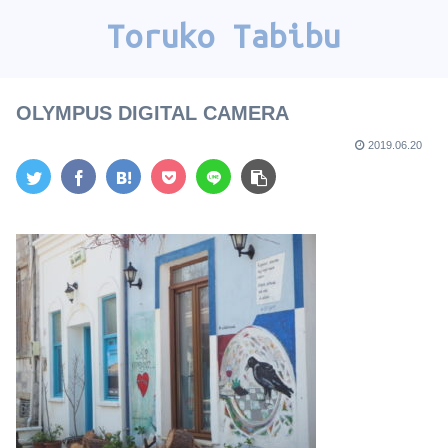
Toruko Tabibu
OLYMPUS DIGITAL CAMERA
2019.06.20