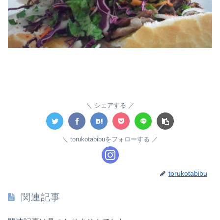
シェアする
torukotabibuをフォローする
torukotabibu
関連記事