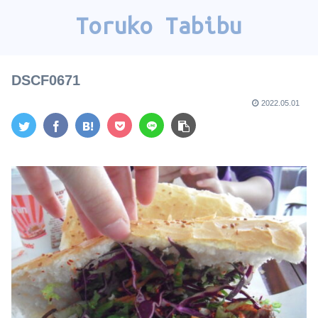
Toruko Tabibu
DSCF0671
2022.05.01