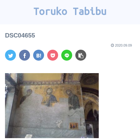
Toruko Tabibu
DSC04655
2020.09.09