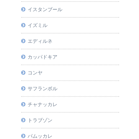
イスタンブール
イズミル
エディルネ
カッパドキア
コンヤ
サフランボル
チャナッカレ
トラブゾン
パムッカレ