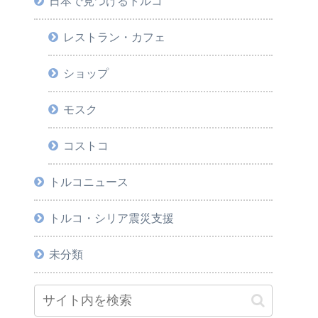
日本で見つけるトルコ
レストラン・カフェ
ショップ
モスク
コストコ
トルコニュース
トルコ・シリア震災支援
未分類