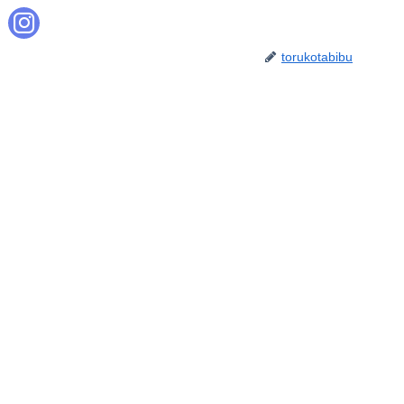
torukotabibu