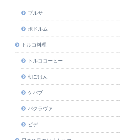
ブルサ
ボドルム
トルコ料理
トルココーヒー
朝ごはん
ケバブ
バクラヴァ
ピデ