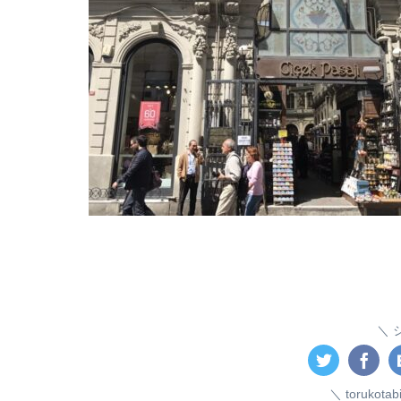
toruko