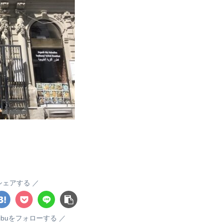
シェアする
tabibuをフォローする